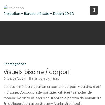
Skip
to
Projection – Bureau d'étude – Dessin 2D 3D
content
Uncategorized
Visuels piscine / carport
25/05/2024
François BAPTISTE
Rendus extérieurs pour un ensemble carport – cuisine d’eté
– piscine. L’occasion de partager différents modes de
rendus : Réaliste et esquisse. Bientôt le permis de construire
En collaboration avec Gregory Martin Architecte