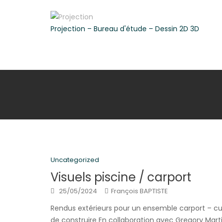
Skip
to
Projection – Bureau d'étude – Dessin 2D 3D
content
Uncategorized
Visuels piscine / carport
25/05/2024
François BAPTISTE
Rendus extérieurs pour un ensemble carport – cuis
de construire En collaboration avec Gregory Mart