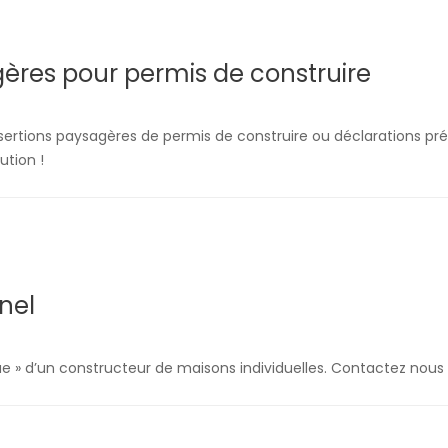
gères pour permis de construire
rtions paysagères de permis de construire ou déclarations pré
ution !
nel
e » d’un constructeur de maisons individuelles. Contactez nous 