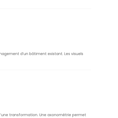
énagement d’un bâtiment existant. Les visuels
e d’une transformation. Une axonométrie permet