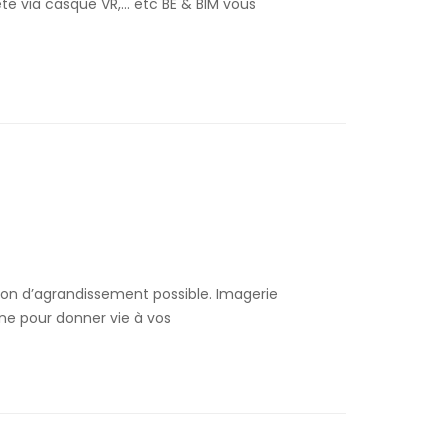
e via casque VR,… etc BE & BIM vous
tion d’agrandissement possible. Imagerie
ne pour donner vie à vos