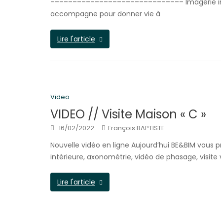
–––––––––––––––––––––––––––––– Imagerie intéri
accompagne pour donner vie à
Lire l'article
Video
VIDEO // Visite Maison « C »
16/02/2022
François BAPTISTE
Nouvelle vidéo en ligne Aujourd’hui BE&BIM vous p
intérieure, axonométrie, vidéo de phasage, visit
Lire l'article