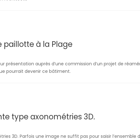
 paillotte à la Plage
rs pour présentation auprès d’une commission d’un projet de réam
que pourrait devenir ce bâtiment.
nte type axonométries 3D.
ries 3D. Parfois une image ne suffit pas pour saisir l’ensembl