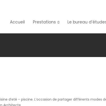
Accueil
Prestations
Le bureau d’étude
ine d’eté – piscine. L’occasion de partager différents modes de 
in Architecte