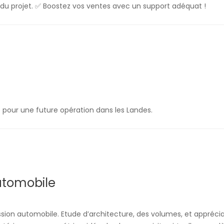
e du projet. ✅ Boostez vos ventes avec un support adéquat !
se pour une future opération dans les Landes.
utomobile
cession automobile. Etude d’architecture, des volumes, et appréc