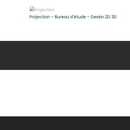
Skip
to
Projection – Bureau d'étude – Dessin 2D 3D
content